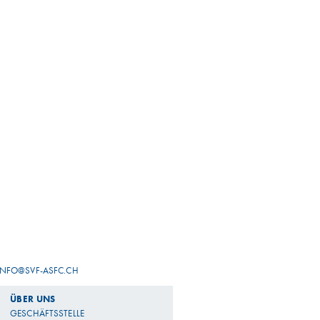
INFO@SVF-ASFC.CH
ÜBER UNS
GESCHÄFTSSTELLE